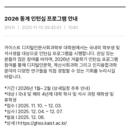
2026 동계 인턴십 프로그램 안내
관리자
2025-11-10 09:42:01
1040
카이스트 디지털인문사회과학부 대학원에서는 국내외 학부생 및
석사생을 대상으로 인턴십 프로그램을 시행합니다. 관심 있는
분들의 많은 참여를 바라며, 2026년 겨울학기 인턴십 프로그램
참여를 통해 디지털인문학, 계산사회과학 그리고 인지융합과학
분야의 다양한 연구들을 직접 경험할 수 있는 기회를 누리시길
바랍니다.
*기간 l 2026년 1월~ 2월 (상세일정 추후 안내)
*대상 l 국내 및 해외 4년제 대학 학사 및 석사 과정 재학생 및
휴학생
*접수 l 2025. 11. 10. ~ 12. 03.
*심사 l 2025. 12. 04. ~ 12. 07.
*발표 l 2025. 12. 08.
*상세 l https://ghss.kaist.ac.kr/