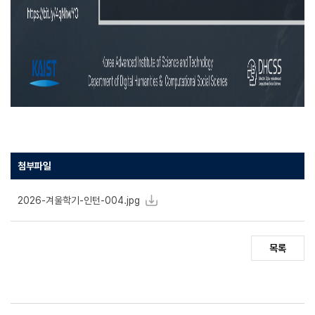
첨부파일
2026-겨울학기-인턴-004.jpg
목록